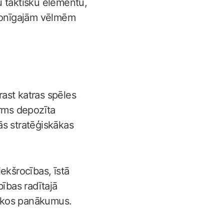
u taktisku elementu,
rsonīgajām vēlmēm
rast katras spēles
rms depozīta
nās stratēģiskākas
iekšrocības, īstā
bības radītajā
abākos panākumus.