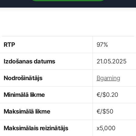
RTP
97%
Izdošanas datums
21.05.2025
Nodrošinātājs
Bgaming
Minimālā likme
€/$0.20
Maksimālā likme
€/$50
Maksimālais reizinātājs
x5,000