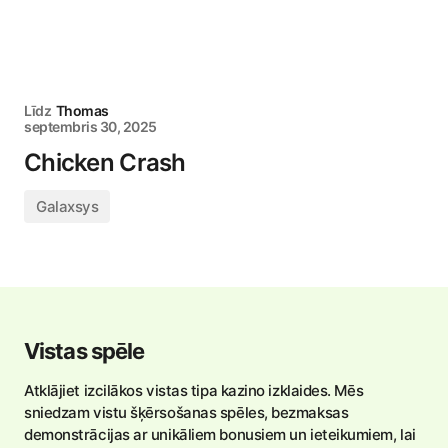
Līdz
Thomas
septembris 30, 2025
Chicken Crash
Galaxsys
Vistas spēle
Atklājiet izcilākos vistas tipa kazino izklaides. Mēs
sniedzam vistu šķērsošanas spēles, bezmaksas
demonstrācijas ar unikāliem bonusiem un ieteikumiem, lai