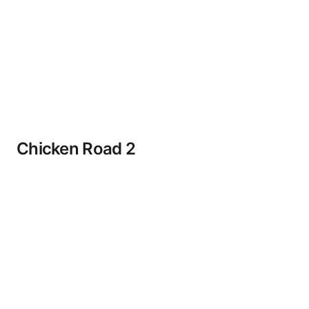
Chicken Road 2