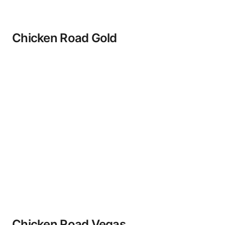
Chicken Road Gold
Chicken Road Vegas