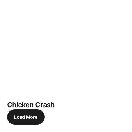
Chicken Crash
Load More