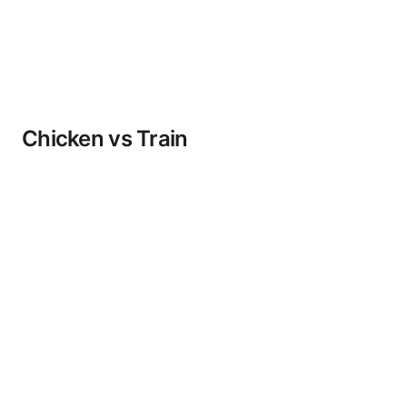
Chicken vs Train