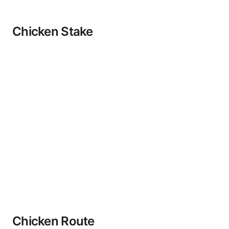
Chicken Stake
Chicken Route