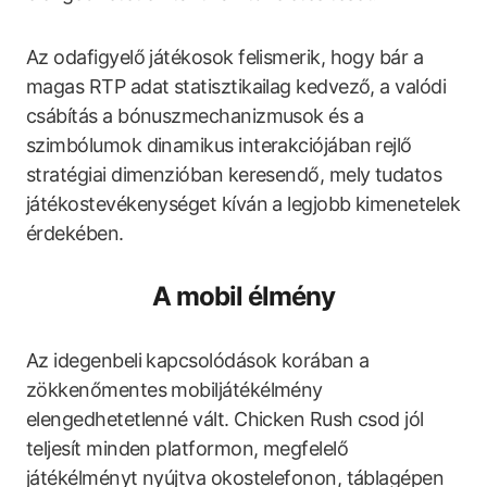
Az odafigyelő játékosok felismerik, hogy bár a
magas RTP adat statisztikailag kedvező, a valódi
csábítás a bónuszmechanizmusok és a
szimbólumok dinamikus interakciójában rejlő
stratégiai dimenzióban keresendő, mely tudatos
játékostevékenységet kíván a legjobb kimenetelek
érdekében.
A mobil élmény
Az idegenbeli kapcsolódások korában a
zökkenőmentes mobiljátékélmény
elengedhetetlenné vált. Chicken Rush csod jól
teljesít minden platformon, megfelelő
játékélményt nyújtva okostelefonon, táblagépen