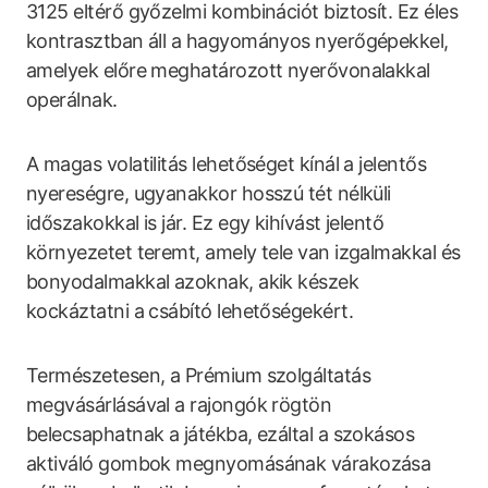
3125 eltérő győzelmi kombinációt biztosít. Ez éles
kontrasztban áll a hagyományos nyerőgépekkel,
amelyek előre meghatározott nyerővonalakkal
operálnak.
A magas volatilitás lehetőséget kínál a jelentős
nyereségre, ugyanakkor hosszú tét nélküli
időszakokkal is jár. Ez egy kihívást jelentő
környezetet teremt, amely tele van izgalmakkal és
bonyodalmakkal azoknak, akik készek
kockáztatni a csábító lehetőségekért.
Természetesen, a Prémium szolgáltatás
megvásárlásával a rajongók rögtön
belecsaphatnak a játékba, ezáltal a szokásos
aktiváló gombok megnyomásának várakozása