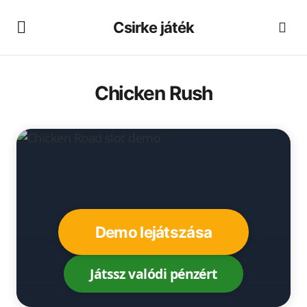
Csirke játék
Chicken Rush
Demo lejátszása
Játssz valódi pénzért