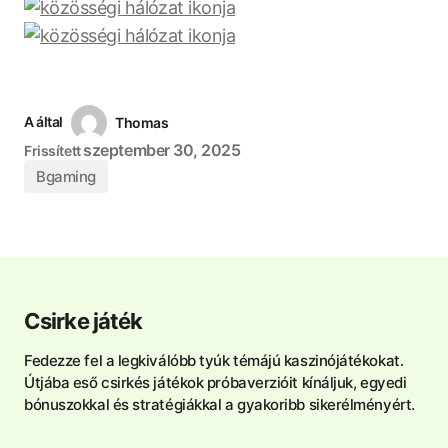
A által
Thomas
szeptember 30, 2025
Frissített
Bgaming
Csirke játék
Fedezze fel a legkiválóbb tyúk témájú kaszinójátékokat.
Útjába eső csirkés játékok próbaverzióit kínáljuk, egyedi
bónuszokkal és stratégiákkal a gyakoribb sikerélményért.