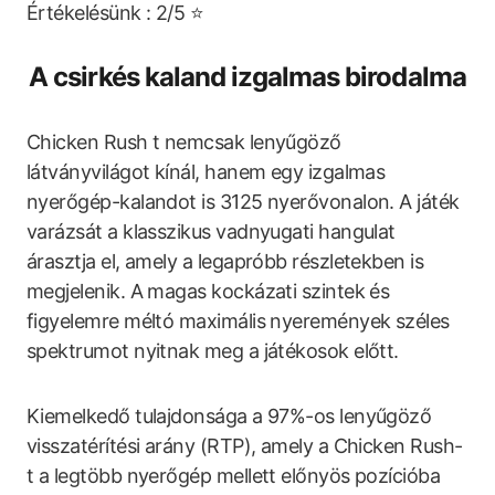
Értékelésünk : 2/5 ⭐
A csirkés kaland izgalmas birodalma
Chicken Rush t nemcsak lenyűgöző
látványvilágot kínál, hanem egy izgalmas
nyerőgép-kalandot is 3125 nyerővonalon. A játék
varázsát a klasszikus vadnyugati hangulat
árasztja el, amely a legapróbb részletekben is
megjelenik. A magas kockázati szintek és
figyelemre méltó maximális nyeremények széles
spektrumot nyitnak meg a játékosok előtt.
Kiemelkedő tulajdonsága a 97%-os lenyűgöző
visszatérítési arány (RTP), amely a Chicken Rush-
t a legtöbb nyerőgép mellett előnyös pozícióba