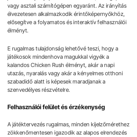
vagy asztali számítógépen egyaránt. Az irányítás
élvezetesen alkalmazkodik érintőképernyőkhöz,
elősegítve a folyamatos és interaktív felhasználói
élményt.
E rugalmas tulajdonság lehetővé teszi, hogy a
játékosok mindenhova magukkal vigyék a
kalandos Chicken Rush élményt, akár a napi
utazás, nyaralás vagy akár a kényelmes otthoni
szabadidő alatt is képesek maradjanak a
szenvedélyes részvételre.
Felhasználói felület és érzékenység
A játéktervezés rugalmas, minden kijelzőmérethez
zökkenőmentesen igazodik az alapos elrendezés