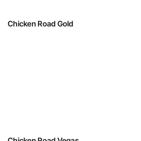
Chicken Road Gold
Chicken Road Vegas