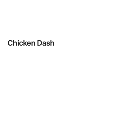
Chicken Dash