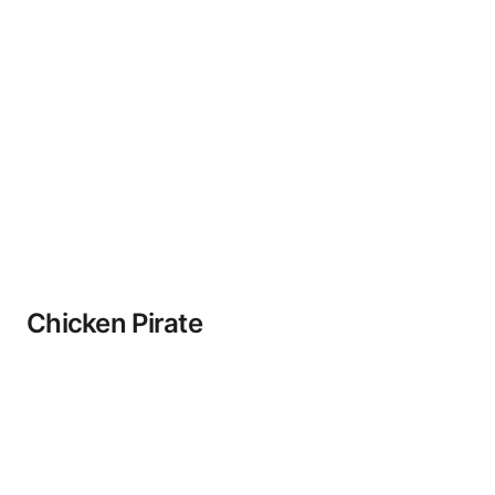
Chicken Pirate