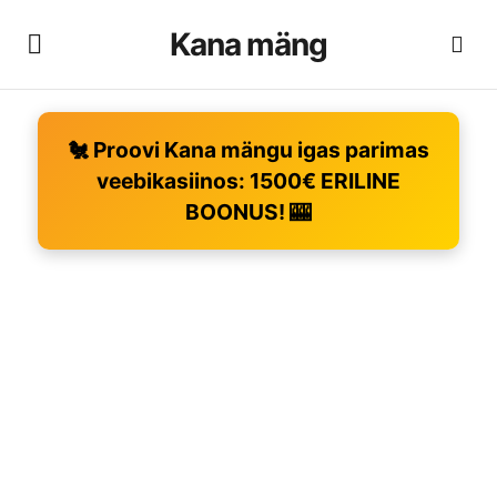
Kana mäng
🐔 Proovi Kana mängu igas parimas
veebikasiinos: 1500€ ERILINE
BOONUS! 🎰