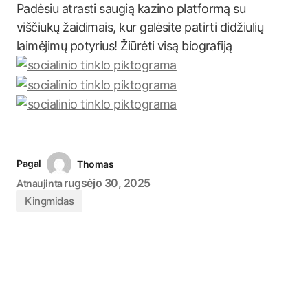
Padėsiu atrasti saugią kazino platformą su
viščiukų žaidimais, kur galėsite patirti didžiulių
laimėjimų potyrius! Žiūrėti visą biografiją
Pagal
Thomas
rugsėjo 30, 2025
Atnaujinta
Kingmidas