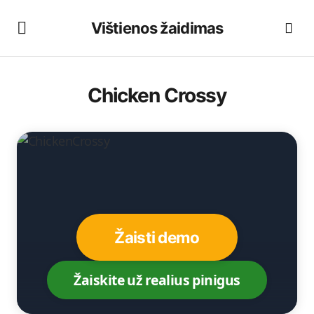
Vištienos žaidimas
Chicken Crossy
Žaisti demo
Žaiskite už realius pinigus