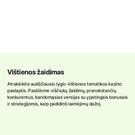
Vištienos žaidimas
Atrakinkite aukščiausio lygio vištienos tematikos kazino
paslaptis. Pasiūlome viščiukų žaidimų, pranokstančių
konkurentus, bandomąsias versijas su ypatingais bonusais
ir strategijomis, kaip padidinti laimėjimų dažnį.