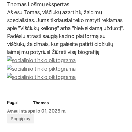
Thomas
Lošimų ekspertas
Aš esu Tomas, viščiukų azartinių žaidimų
specialistas. Jums tikriausiai teko matyti reklamas
apie "Viščiukų kelionę" arba "Neįveikiamą užduotį".
Padėsiu atrasti saugią kazino platformą su
viščiukų žaidimais, kur galėsite patirti didžiulių
laimėjimų potyrius! Žiūrėti visą biografiją
Pagal
Thomas
spalio 01, 2025 m.
Atnaujinta
Poggiplay