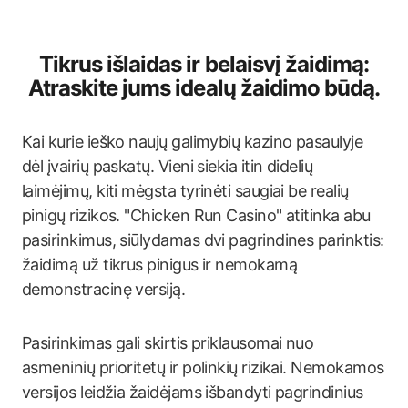
Tikrus išlaidas ir belaisvį žaidimą:
Atraskite jums idealų žaidimo būdą.
Kai kurie ieško naujų galimybių kazino pasaulyje
dėl įvairių paskatų. Vieni siekia itin didelių
laimėjimų, kiti mėgsta tyrinėti saugiai be realių
pinigų rizikos. "Chicken Run Casino" atitinka abu
pasirinkimus, siūlydamas dvi pagrindines parinktis:
žaidimą už tikrus pinigus ir nemokamą
demonstracinę versiją.
Pasirinkimas gali skirtis priklausomai nuo
asmeninių prioritetų ir polinkių rizikai. Nemokamos
versijos leidžia žaidėjams išbandyti pagrindinius