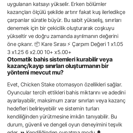
uygulanan katsayı yükselir. Erken bölümler
kazançları ölçülü şekilde artırır fakat kuş ilerledikçe
çarpanlar süratle büyür. Bu sabit yükseliş, sınırları
denemek için bir çekicilik oluşturarak coşkuyu
yükseltir ve doğru zamanda ayrılmanın değerini
öne çıkarır. 📦 Kare Sırası ⚡ Çarpım Değeri 1 x1.05
3 x1.25 6 x2.00 10+ x5.00+
Otomatik bahis sistemleri kurabilir veya
kazanç/kayıp sınırları oluşturmanın bir
yöntemi mevcut mu?
Evet, Chicken Stake otomasyon özellikleri sağlar.
Oyuncular tercih ettikleri bahis miktarını ve adedini
ayarlayabilir, maksimum zarar sınırları veya kazanç
hedefleri belirleyebilir ve sistemin turları
kendiliğinden yürütmesine imkân tanıyabilir. Bu
durum, güvenli ve dengeli oyun deneyimini teşvik
eder. ⏩ Kendiliğinden oynatma modu 🔔