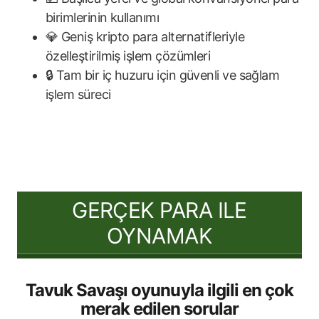
birimlerinin kullanımı
💎 Geniş kripto para alternatifleriyle
özelleştirilmiş işlem çözümleri
🔒 Tam bir iç huzuru için güvenli ve sağlam
işlem süreci
GERÇEK PARA ILE
OYNAMAK
Tavuk Savaşı oyunuyla ilgili en çok
merak edilen sorular