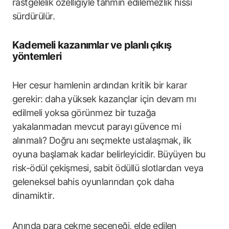
rastgelelik özelliğiyle tahmin edilemezlik hissi
sürdürülür.
Kademeli kazanımlar ve planlı çıkış
yöntemleri
Her cesur hamlenin ardından kritik bir karar
gerekir: daha yüksek kazançlar için devam mı
edilmeli yoksa görünmez bir tuzağa
yakalanmadan mevcut parayı güvence mi
alınmalı? Doğru anı seçmekte ustalaşmak, ilk
oyuna başlamak kadar belirleyicidir. Büyüyen bu
risk-ödül çekişmesi, sabit ödüllü slotlardan veya
geleneksel bahis oyunlarından çok daha
dinamiktir.
Anında para çekme seçeneği, elde edilen