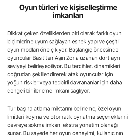
Oyun türleri ve kişiselleştirme
imkanları
Dikkat çeken özelliklerden biri olarak farklı oyun
biçimlerine uyum sağlayan esnek yapı ve çeşitli
oyun modları öne çıkıyor. Başlangıç öncesinde
oyuncular Basit'ten Aşırı Zor'a uzanan dört ayrı
seviyeyi belirleyebiliyor. Bu tercihler, dinamikleri
doğrudan şekillendirerek atak oyuncular için
yoğun riskler veya tedbirli davrananlar için daha
dengeli bir ilerleme imkanı sağlıyor.
Tur başına atlama miktarını belirleme, özel oyun
limitleri koyma ve otomatik oynatma seçeneklerini
devreye sokma imkanı ekstra yönetim olanağı
sunar. Bu sayede her oyun deneyimi, kullanıcının