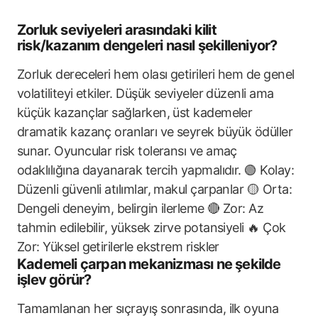
Zorluk seviyeleri arasındaki kilit
risk/kazanım dengeleri nasıl şekilleniyor?
Zorluk dereceleri hem olası getirileri hem de genel
volatiliteyi etkiler. Düşük seviyeler düzenli ama
küçük kazançlar sağlarken, üst kademeler
dramatik kazanç oranları ve seyrek büyük ödüller
sunar. Oyuncular risk toleransı ve amaç
odaklılığına dayanarak tercih yapmalıdır. 🟢 Kolay:
Düzenli güvenli atılımlar, makul çarpanlar 🟡 Orta:
Dengeli deneyim, belirgin ilerleme 🔴 Zor: Az
tahmin edilebilir, yüksek zirve potansiyeli 🔥 Çok
Zor: Yüksel getirilerle ekstrem riskler
Kademeli çarpan mekanizması ne şekilde
işlev görür?
Tamamlanan her sıçrayış sonrasında, ilk oyuna