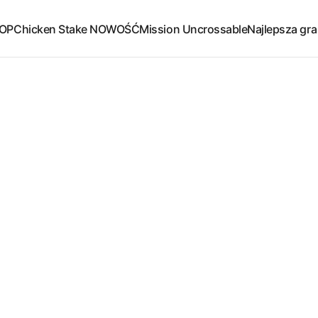
TOP
Chicken Stake NOWOŚĆ
Mission Uncrossable
Najlepsza gra