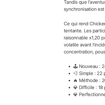
Tandis que l'aventure
synchronisation est 
Ce qui rend Chicken
tentante. Les parti
raisonnable x1,20 p
volatile avant l'inc
concentration, pouss
🕹️ Nouveau : 
💨 Simple : 22
🔥 Méthode : 2
💎 Difficile : 
💎 Perfectionn