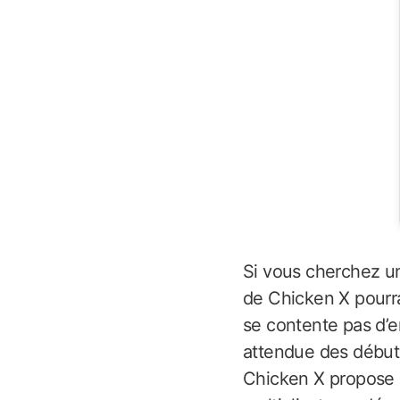
Si vous cherchez un
de Chicken X pourra
se contente pas d’en
attendue des début
Chicken X propose u