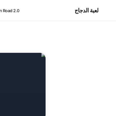
لعبة الدجاج
cken Road 2.0