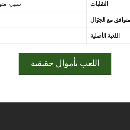
التقلبات
سهل، مت
توافق مع الجوّال
اللعبة الأصلية
اللعب بأموال حقيقية