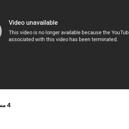
4 مستويات صعوبة مختلفة :